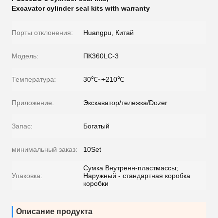
Excavator cylinder seal kits with warranty
Порты отклонения:
Huangpu, Китай
Модель:
ПК360LC-3
Температура:
30℃~+210℃
Приложение:
Экскаватор/тележка/Dozer
Запас:
Богатый
минимальный заказ:
10Set
Сумка Внутренн-пластмассы;
Упаковка:
Наружный - стандартная коробка
коробки
Описание продукта