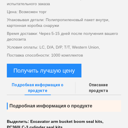
испытательного заказа
Цена: Возможен торг
Упаковывая детали: Полипропиленовый пакет внутри,
картонная коробка снаружи
Время доставки: Через 5-15 дней после получения вашего
деспозита
Условия оплаты: LC, D/A, D/P, T/T, Western Union,
Поставка способности: 1000 комплектов
Получить лучшую цену
Подробная информация о
Описание
продукте
продукта
Подробная информация о продукте
Выделить:
Excavator arm bucket boom seal kits
,
PC360LC-3 cylinder seal kits
,