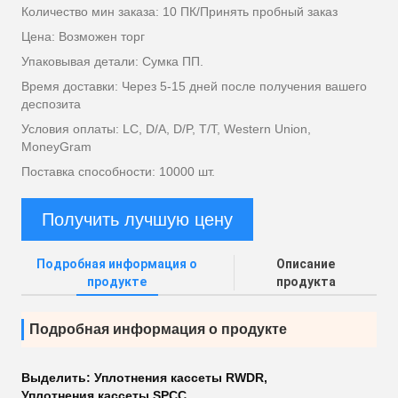
Количество мин заказа: 10 ПК/Принять пробный заказ
Цена: Возможен торг
Упаковывая детали: Сумка ПП.
Время доставки: Через 5-15 дней после получения вашего
деспозита
Условия оплаты: LC, D/A, D/P, T/T, Western Union,
MoneyGram
Поставка способности: 10000 шт.
Получить лучшую цену
Подробная информация о
Описание
продукте
продукта
Подробная информация о продукте
Выделить:
Уплотнения кассеты RWDR
,
Уплотнения кассеты SPCC