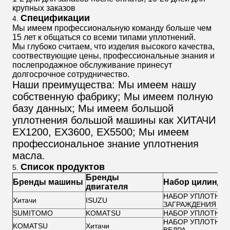
крупных заказов
Спецификации
4.
Мы имеем профессиональную команду больше чем
15 лет к общаться со всеми типами уплотнений.
Мы глубоко считаем, что изделия высокого качества,
соотвествующие цены, профессиональные знания и
послепродажное обслуживание принесут
долгосрочное сотрудничество.
Наши преимущества: Мы имеем нашу
собственную фабрику; Мы имеем полную
базу данных; Мы имеем большой
уплотнения большой машины как ХИТАЧИ
EX1200, EX3600, EX5500; Мы имеем
профессиональное знание уплотнения
масла.
Список продуктов
5.
Бренды
Бренды машины
Набор цилиндр
двигателя
НАБОР УПЛОТНЕН
Хитачи
ISUZU
ЗАГРАЖДЕНИЯ
SUMITOMO
KOMATSU
НАБОР УПЛОТНЕН
НАБОР УПЛОТНЕН
KOMATSU
Хитачи