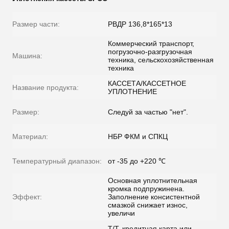
Размер части:
РВДР 136,8*165*13
Коммерческий транспорт,
погрузочно-разгрузочная
Машина:
техника, сельскохозяйственная
техника
КАССЕТА/КАССЕТНОЕ
Название продукта:
УПЛОТНЕНИЕ
Размер:
Следуй за частью "нет".
Материал:
НБР ФКМ и СПКЦ
Температурный диапазон:
от -35 до +220 ℃
Основная уплотнительная
кромка подпружинена.
Эффект:
Заполнение консистентной
смазкой снижает износ,
увеличи
T/T, кредитная карта или